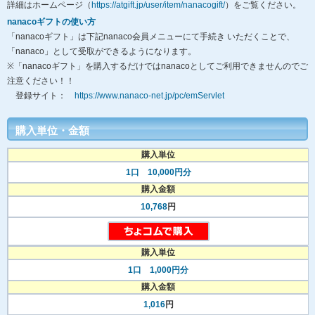
詳細はホームページ（
https://atgift.jp/user/item/nanacogift/
）をご覧ください。
nanacoギフトの使い方
「nanacoギフト」は下記nanaco会員メニューにて手続き いただくことで、
「nanaco」として受取ができるようになります。
※「nanacoギフト」を購入するだけではnanacoとしてご利用できませんのでご
注意ください！！
登録サイト：
https://www.nanaco-net.jp/pc/emServlet
購入単位・金額
購入単位
1口 10,000円分
購入金額
10,768
円
購入単位
1口 1,000円分
購入金額
1,016
円