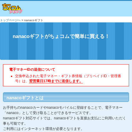
トップページへ
> nanacoギフト
nanacoギフトがちょコムで簡単に買える！
電子マネーIDの送信について
交換申込された電子マネー・ギフト券情報（プリペイドID・管理番
号）は、
翌営業日17時までに送信します。
nanacoギフトとは
お手持ちのnanacoカードやnanacoモバイルに登録することで、電子マネー
「nanaco」として受け取ることができるサービスです。
nanacoギフト対応サイトでは、nanacoギフトを直接お支払にご利用いただく
事も可能です。
ご利用にはインターネット環境が必要となります。