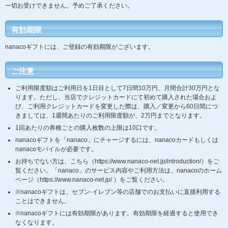
一切お受けできません。予めご了承ください。
有効期限
nanacoギフトには、ご登録の有効期限がございます。
ご注意
ご利用限度額はご利用日を1日目として7日間10万円、月間合計30万円とな
ります。ただし、当店でクレジットカードにて初めて購入された場合およ
び、ご利用クレジットカードを変更した際は、購入／変更から60日間につ
きましては、1週間あたりのご利用限度額が、2万円までとなります。
1回あたりの券種ごとの購入枚数の上限は10口です。
nanacoギフトを「nanaco」にチャージするには、nanacoカードもしくは
nanacoモバイルが必要です。
お持ちでない方は、こちら（https://www.nanaco-net.jp/introduction/）をご
覧ください。 「nanaco」のサービス内容やご利用方法は、nanacoのホーム
ページ（https://www.nanaco-net.jp/ ）をご覧ください。
※nanacoギフトは、セブン-イレブン等の店舗でのお支払いに直接利用する
ことはできません。
※nanacoギフトには有効期限があります。有効期限を経過すると使用でき
なくなります。