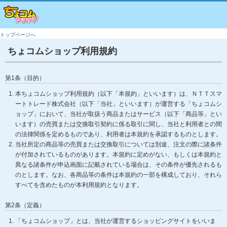
トップページへ
ちょコムショップ利用規約
第1条（目的）
本ちょコムショップ利用規約（以下「本規約」といいます）は、ＮＴＴスマ
ートトレード株式会社（以下「当社」といいます）が運営する「ちょコムシ
ョップ」において、当社が取扱う商品またはサービス（以下「商品等」とい
います）の売買または交換取引契約に係る取引に関し、当社と利用者との間
の法律関係を定めるものであり、利用者は本規約を承認するものとします。
当社所定の商品等の売買または交換取引については別途、注文の際に諸条件
が付加されているものがあります。本規約に定めがない、もしくは本規約と
異なる諸条件が申込画面に記載されている場合は、その条件が優先されるも
のとします。なお、各商品等の条件は本規約の一部を構成しており、それら
すべてを含めたものが本利用規約となります。
第2条（定義）
「ちょコムショップ」とは、当社が運営するショッピングサイトをいいま