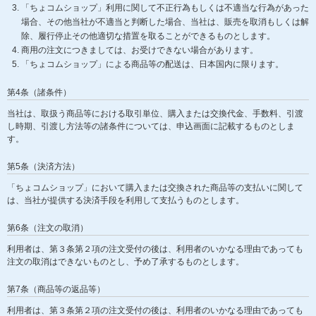
「ちょコムショップ」利用に関して不正行為もしくは不適当な行為があった
場合、その他当社が不適当と判断した場合、当社は、販売を取消もしくは解
除、履行停止その他適切な措置を取ることができるものとします。
商用の注文につきましては、お受けできない場合があります。
「ちょコムショップ」による商品等の配送は、日本国内に限ります。
第4条（諸条件）
当社は、取扱う商品等における取引単位、購入または交換代金、手数料、引渡
し時期、引渡し方法等の諸条件については、申込画面に記載するものとしま
す。
第5条（決済方法）
「ちょコムショップ」において購入または交換された商品等の支払いに関して
は、当社が提供する決済手段を利用して支払うものとします。
第6条（注文の取消）
利用者は、第３条第２項の注文受付の後は、利用者のいかなる理由であっても
注文の取消はできないものとし、予め了承するものとします。
第7条（商品等の返品等）
利用者は、第３条第２項の注文受付の後は、利用者のいかなる理由であっても